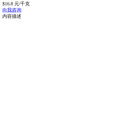
$16.8 元/千克
向我咨询
内容描述