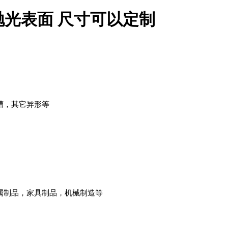
圆管 抛光表面 尺寸可以定制
槽，其它异形等
属制品，家具制品，机械制造等