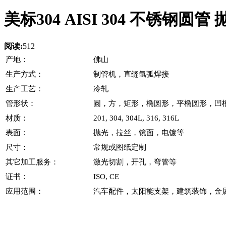
美标304 AISI 304 不锈钢
阅读:
512
产地：
佛山
生产方式：
制管机，直缝氩弧焊接
生产工艺：
冷轧
管形状：
圆，方，矩形，椭圆形，平椭圆形，凹
材质：
201, 304, 304L, 316, 316L
表面：
抛光，拉丝，镜面，电镀等
尺寸：
常规或图纸定制
其它加工服务：
激光切割，开孔，弯管等
证书：
ISO, CE
应用范围：
汽车配件，太阳能支架，建筑装饰，金