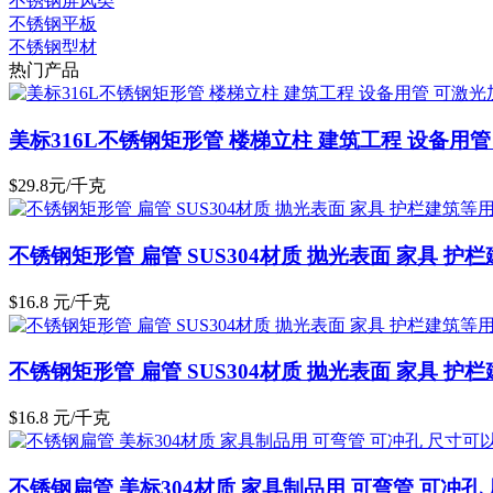
不锈钢屏风类
不锈钢平板
不锈钢型材
热门产品
美标316L不锈钢矩形管 楼梯立柱 建筑工程 设备用
$29.8元/千克
不锈钢矩形管 扁管 SUS304材质 抛光表面 家具 护
$16.8 元/千克
不锈钢矩形管 扁管 SUS304材质 抛光表面 家具 护
$16.8 元/千克
不锈钢扁管 美标304材质 家具制品用 可弯管 可冲孔