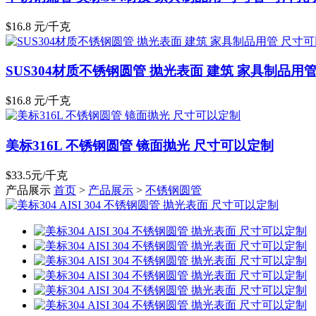
$16.8 元/千克
SUS304材质不锈钢圆管 抛光表面 建筑 家具制品用
$16.8 元/千克
美标316L 不锈钢圆管 镜面抛光 尺寸可以定制
$33.5元/千克
产品展示
首页
>
产品展示
>
不锈钢圆管