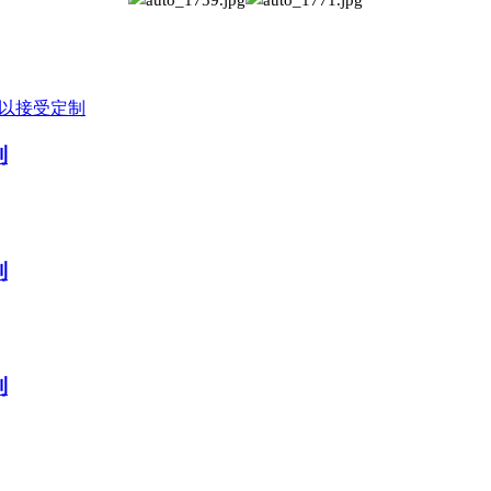
制
制
制