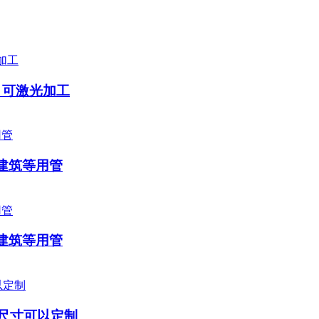
管 可激光加工
栏建筑等用管
栏建筑等用管
 尺寸可以定制